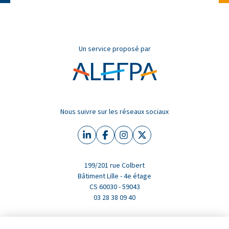
Un service proposé par
Nous suivre sur les réseaux sociaux
Linkedin (nouvelle fenêtre)
Facebook (nouvelle fenêtre)
Instagram (nouvelle fenêtre)
X (Twitter) (nouvelle fen
199/201 rue Colbert
Bâtiment Lille - 4e étage
CS 60030 - 59043
03 28 38 09 40