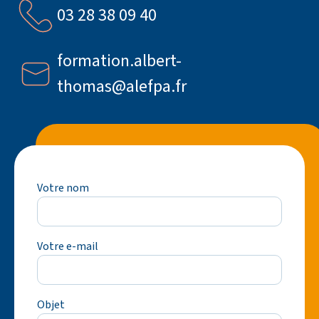
03 28 38 09 40
formation.albert-
thomas@alefpa.fr
Votre nom
Votre e-mail
Objet