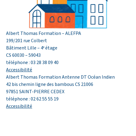
Albert Thomas Formation – ALEFPA
199/201 rue Colbert
Bâtiment Lille – 4
étage
e
CS 60030 – 59043
téléphone : 03 28 38 09 40
Accessibilité
Albert Thomas Formation Antenne DT Océan Indien
42 bis chemin ligne des bambous CS 21006
97851 SAINT-PIERRE CEDEX
téléphone : 02 62 55 55 19
Accessibilité