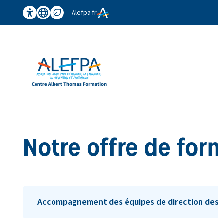
Panneau de gestion des cookies
Aller au contenu principal
Alefpa.fr
Accessibilité
Traduction
Affichage éco
Notre offre de for
Accompagnement des équipes de direction des 