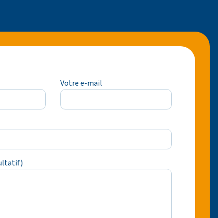
Votre e-mail
ltatif)