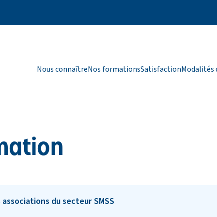
Nous connaître
Nos formations
Satisfaction
Modalités 
mation
associations du secteur SMSS