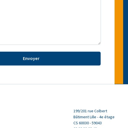
199/201 rue Colbert
Bâtiment Lille - 4e étage
CS 60030 - 59043