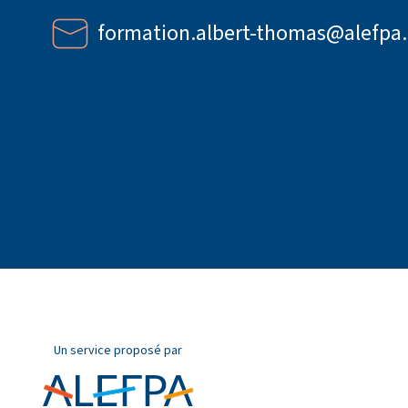
formation.albert-thomas@alefpa.
Un service proposé par